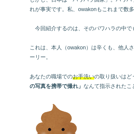
れが事実です。私、owakonもこれまで
今回紹介するのは、そのパワハラの中で
これは、本人（owakon）は辛くも、他
ーリー。
あなたの職場での
お手洗い
の取り扱いはど
の写真を携帯で撮れ」
なんて指示されたこ