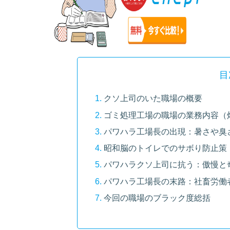
目
クソ上司のいた職場の概要
ゴミ処理工場の職場の業務内容（
パワハラ工場長の出現：暑さや臭
昭和脳のトイレでのサボり防止策
パワハラクソ上司に抗う：傲慢と
パワハラ工場長の末路：社畜労働
今回の職場のブラック度総括