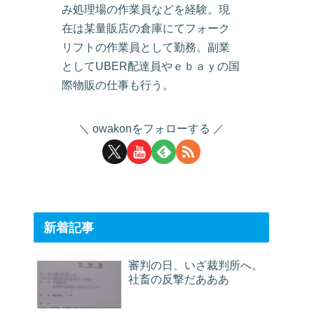
み処理場の作業員などを経験。現
在は某量販店の倉庫にてフォーク
リフトの作業員として勤務。副業
としてUBER配達員やｅｂａｙの国
際物販の仕事も行う。
owakonをフォローする
新着記事
審判の日、いざ裁判所へ。
社畜の反撃だあああ