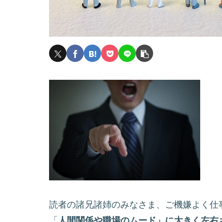
読者の諸兄諸姉のみなさま、ご機嫌よく仕
「
人間関係や職場のムード」に大きく左右