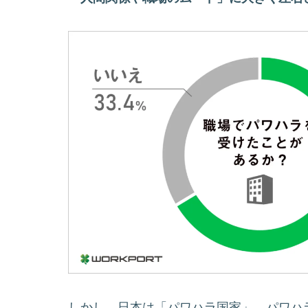
しかし、日本は「パワハラ国家」。パワハ