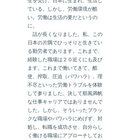
生を受け、日本に生まれ、生活し
ている。しかし、労働環境が酷
い。労働は生活の要だというの
に。
話が長くなりました。私、この
日本の片隅でひっそりと生きてい
る勤労者であります。これまで、
経験した職場は２０近くにも及び
ます。これまで働いてきて、酷
使、搾取、圧迫（パワハラ）、理
不尽といった労働トラブルを体験
して参りました。決して順風満帆
な仕事キャリアではありませんで
した。しかし、そういったブラッ
クな職場やパワハラにめげず、対
処し、転職を成功させ、自分らし
く働ける職場にアプローチしてお