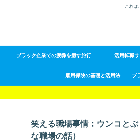
これは
ブラック企業での疲弊を癒す旅行
活用転職サ
雇用保険の基礎と活用法
笑える職場事情：ウンコとぶ
な職場の話）