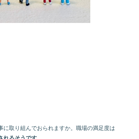
事に取り組んでおられますか。職場の満足度は
されるそうです。