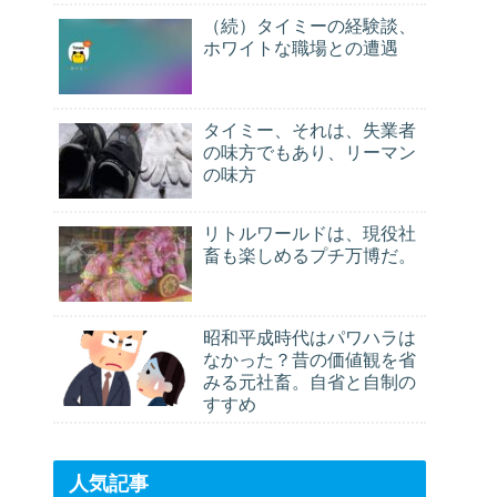
（続）タイミーの経験談、
ホワイトな職場との遭遇
タイミー、それは、失業者
の味方でもあり、リーマン
の味方
リトルワールドは、現役社
畜も楽しめるプチ万博だ。
昭和平成時代はパワハラは
なかった？昔の価値観を省
みる元社畜。自省と自制の
すすめ
人気記事