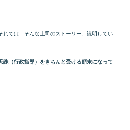
それでは、そんな上司のストーリー。説明してい
天誅（行政指導）をきちんと受ける顛末になって