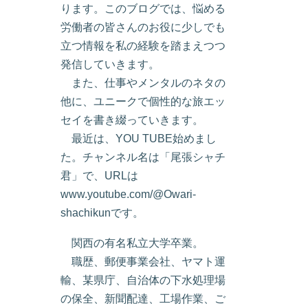
ります。このブログでは、悩める
労働者の皆さんのお役に少しでも
立つ情報を私の経験を踏まえつつ
発信していきます。
また、仕事やメンタルのネタの
他に、ユニークで個性的な旅エッ
セイを書き綴っていきます。
最近は、YOU TUBE始めまし
た。チャンネル名は「尾張シャチ
君」で、URLは
www.youtube.com/@Owari-
shachikunです。
関西の有名私立大学卒業。
職歴、郵便事業会社、ヤマト運
輸、某県庁、自治体の下水処理場
の保全、新聞配達、工場作業、ご