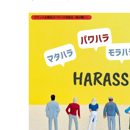
ブラック企業及びパワハラ対処法（我が闘い）