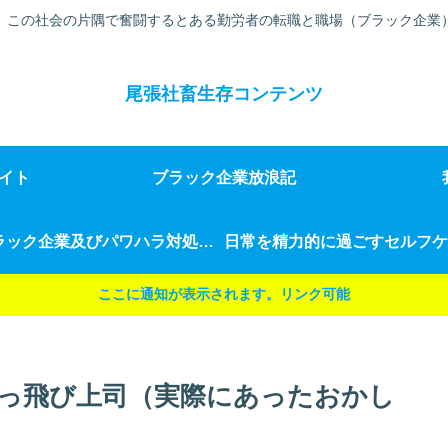
、この社会の片隅で奮闘するとある勤労者の転職と職場（ブラック企業
尾張社畜生存コンテンツ
イト
ブラック企業放浪記
ブラック企業及びパワハラ対処法（我が闘い）
ここに通知が表示されます。リンク可能
っ飛び上司（実際にあったおかし